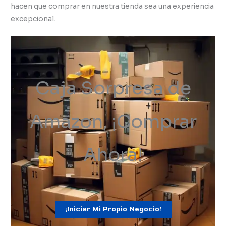
hacen que comprar en nuestra tienda sea una experiencia
excepcional.
Caja Sorpresa de
Amazon, ¡Comprar
Ahora!
¡Iniciar Mi Propio Negocio!