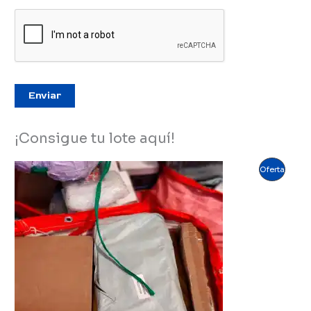
Enviar
¡Consigue tu lote aquí!
Produc
Oferta
En
Oferta