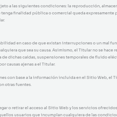
jeto a las siguientes condiciones: la reproducción, almace
e tenga finalidad pública o comercial queda expresamente 
ar.
sabilidad en caso de que existan interrupciones o un mal fu
alquiera que sea su causa. Asimismo, el Titular no se hace r
de dichas caídas, suspensiones temporales de fluido eléct
r causas ajenas a el Titular.
es con base a la información incluida en el Sitio Web, el 
on otras fuentes.
egar o retirar el acceso al Sitio Web y los servicios ofrecid
aquellos usuarios que incumplan cualquiera de las condicion