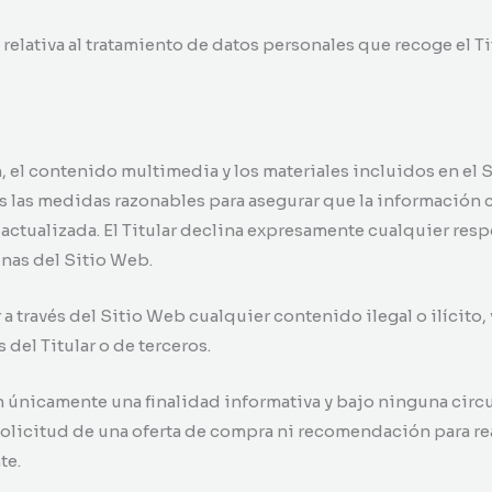
relativa al tratamiento de datos personales que recoge el Ti
n, el contenido multimedia y los materiales incluidos en el
as las medidas razonables para asegurar que la información c
 actualizada. El Titular declina expresamente cualquier res
inas del Sitio Web.
a través del Sitio Web cualquier contenido ilegal o ilícito,
 del Titular o de terceros.
 únicamente una finalidad informativa y bajo ninguna circ
solicitud de una oferta de compra ni recomendación para rea
te.