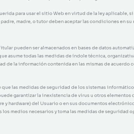
ida para usar el sitio Web en virtud de la ley aplicable, si
u padre, madre, o tutor deben aceptar las condiciones en su
 Titular pueden ser almacenados en bases de datos automatiz
 que asume todas las medidas de índole técnica, organizativ
dad de la información contenida en las mismas de acuerdo c
 que las medidas de seguridad de los sistemas informático
no puede garantizar la inexistencia de virus u otros element
are y hardware) del Usuario o en sus documentos electrónico
 los medios necesarios y toma las medidas de seguridad opo