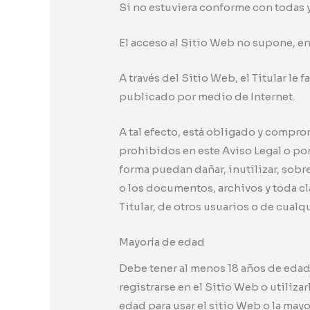
Si no estuviera conforme con todas y
El acceso al Sitio Web no supone, en
A través del Sitio Web, el Titular le 
publicado por medio de Internet.
A tal efecto, está obligado y compro
prohibidos en este Aviso Legal o por 
forma puedan dañar, inutilizar, sobr
o los documentos, archivos y toda c
Titular, de otros usuarios o de cualq
Mayoría de edad
Debe tener al menos 18 años de edad p
registrarse en el Sitio Web o utiliza
edad para usar el sitio Web o la mayo