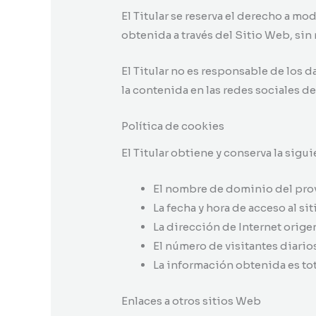
El Titular se reserva el derecho a mo
obtenida a través del Sitio Web, sin
El Titular no es responsable de los 
la contenida en las redes sociales del
Política de cookies
El Titular obtiene y conserva la sigu
El nombre de dominio del prove
La fecha y hora de acceso al si
La dirección de Internet origen
El número de visitantes diario
La información obtenida es to
Enlaces a otros sitios Web