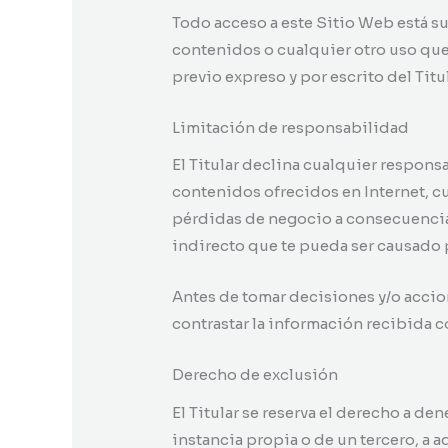
Todo acceso a este Sitio Web está su
contenidos o cualquier otro uso qu
previo expreso y por escrito del Titul
Limitación de responsabilidad
El Titular declina cualquier respon
contenidos ofrecidos en Internet, cu
pérdidas de negocio a consecuencia 
indirecto que te pueda ser causado po
Antes de tomar decisiones y/o accion
contrastar la información recibida c
Derecho de exclusión
El Titular se reserva el derecho a den
instancia propia o de un tercero, a 