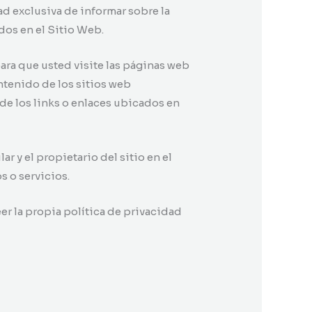
ad exclusiva de informar sobre la
dos en el Sitio Web.
ra que usted visite las páginas web
ontenido de los sitios web
 de los links o enlaces ubicados en
r y el propietario del sitio en el
s o servicios.
er la propia política de privacidad