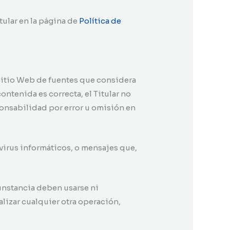
tular en la página de
Política de
 Sitio Web de fuentes que considera
ontenida es correcta, el Titular no
ponsabilidad por error u omisión en
 virus informáticos, o mensajes que,
unstancia deben usarse ni
lizar cualquier otra operación,