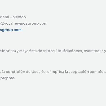
deral - México.
o@royalrewardsgroup.com
rdsgroup.com
 minorista y mayorista de saldos, liquidaciones, overstocks 
ga la condición de Usuario, e implica la aceptación completa
 páginas: