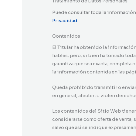
Tratamiento de Datos Personales
Puede consultar toda la información 
Privacidad
.
Contenidos
El Titular ha obtenido la informació
fiables, pero, si bien ha tomado tod
garantiza que sea exacta, completa o
la información contenida en las pág
Queda prohibido transmitir o enviar 
en general, afecten o violen derechos
Los contenidos del Sitio Web tienen
considerarse como oferta de venta, 
salvo que así se indique expresamen