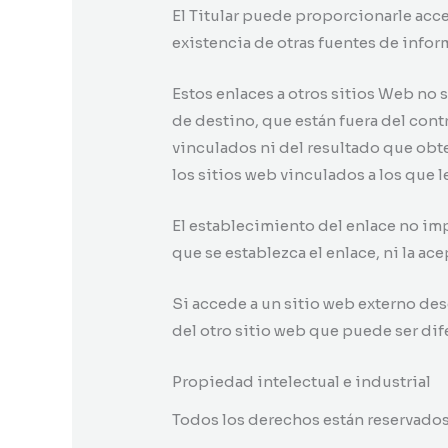
El Titular puede proporcionarle acce
existencia de otras fuentes de infor
Estos enlaces a otros sitios Web no
de destino, que están fuera del contr
vinculados ni del resultado que obte
los sitios web vinculados a los que 
El establecimiento del enlace no impl
que se establezca el enlace, ni la ac
Si accede a un sitio web externo des
del otro sitio web que puede ser dife
Propiedad intelectual e industrial
Todos los derechos están reservados