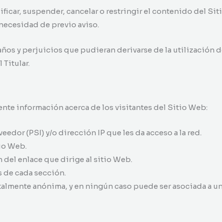
dificar, suspender, cancelar o restringir el contenido del Si
 necesidad de previo aviso.
daños y perjuicios que pudieran derivarse de la utilización 
 Titular.
iente información acerca de los visitantes del Sitio Web:
edor (PSI) y/o dirección IP que les da acceso a la red.
tio Web.
 del enlace que dirige al sitio Web.
s de cada sección.
talmente anónima, y en ningún caso puede ser asociada a un