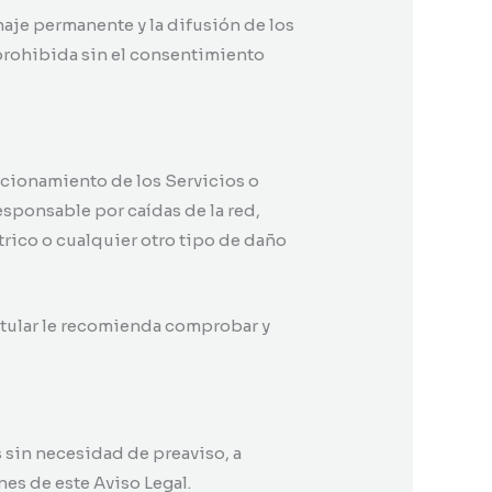
naje permanente y la difusión de los
prohibida sin el consentimiento
ncionamiento de los Servicios o
esponsable por caídas de la red,
rico o cualquier otro tipo de daño
Titular le recomienda comprobar y
os sin necesidad de preaviso, a
es de este Aviso Legal.