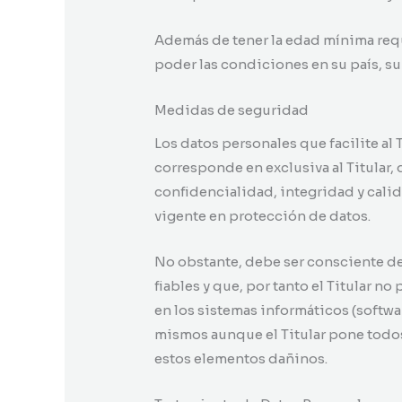
Además de tener la edad mínima requer
poder las condiciones en su país, s
Medidas de seguridad
Los datos personales que facilite al
corresponde en exclusiva al Titular,
confidencialidad, integridad y cali
vigente en protección de datos.
No obstante, debe ser consciente de
fiables y que, por tanto el Titular 
en los sistemas informáticos (softw
mismos aunque el Titular pone todos
estos elementos dañinos.