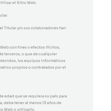
ilizar el Sitio Web.
ular.
 el Titular y/o sus colaboradores han
Web con fines o efectos ilícitos,
de terceros, o que de cualquier
contenidos, los equipos informáticos
ático propios o contratados por el
 de edad que se requiera su país para
ea, debe tener al menos 13 años de
io Web o utilizarlo.