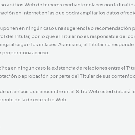
so a sitios Web de terceros mediante enlaces con la finalid
mación en Internet en las que podrá ampliar los datos ofreci
 suponen en ningún caso una sugerencia o recomendación pa
ol del Titular, por lo que el Titular no es responsable del c
nga al seguir los enlaces. Asimismo, el Titular no responde
le proporciona acceso.
ica en ningún caso la existencia de relaciones entre el Titula
eptación o aprobación por parte del Titular de sus contenido
de un enlace que encuentre en el Sitio Web usted deberá le
rente de la de este sitio Web.
.