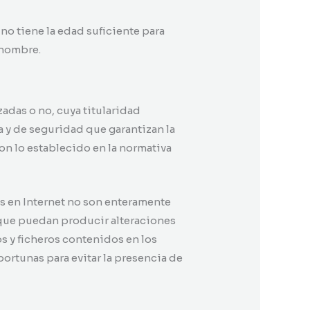
 no tiene la edad suficiente para
 nombre.
adas o no, cuya titularidad
a y de seguridad que garantizan la
on lo establecido en la normativa
s en Internet no son enteramente
os que puedan producir alteraciones
s y ficheros contenidos en los
rtunas para evitar la presencia de