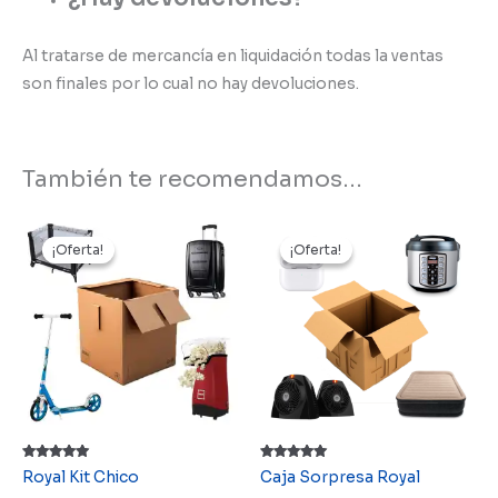
Al tratarse de mercancía en liquidación todas la ventas
son finales por lo cual no hay devoluciones.
También te recomendamos…
¡Oferta!
¡Oferta!
¡Oferta!
¡Oferta!
Valorado
Valorado
Royal Kit Chico
Caja Sorpresa Royal
con
con
5.00
5.00