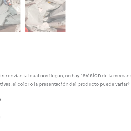
revisión
se envían tal cual nos llegan, no hay
de la mercanc
ivas, el color o la presentación del producto puede variar*
?
!