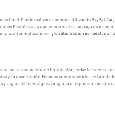
omodidad. Puede realizar su compra utilizando
PayPal, Tar
iones flexibles para que pueda realizar su pago de manera se
compra sin complicaciones.
¡Tu satisfacción es nuestra pri
rcancía se encuentra en liquidación, todas las ventas son f
os y su descripción. Estamos comprometidos en brindarle 
a y segura. Si tiene alguna pregunta o inquietud, nuestro e