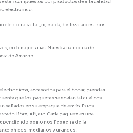
es están compuestos por productos de alta calidad
io electrónico.
o electrónica, hogar, moda, belleza, accesorios
os, no busques más. Nuestra categoría de
ancía de Amazon!
lectrónicos, accesorios para el hogar, prendas
uenta que los paquetes se envían tal cual nos
enen sellados en su empaque de envío. Estos
cado Libre, Ali, etc. Cada paquete es una
ependiendo como nos lleguen y de la
tanto
chicos, medianos y grandes.