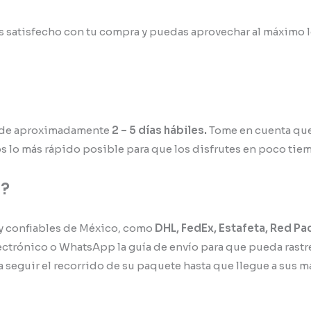
atisfecho con tu compra y puedas aprovechar al máximo lo
s de aproximadamente
2 – 5 días hábiles.
Tome en cuenta que 
s lo más rápido posible para que los disfrutes en poco tiem
a?
y confiables de México, como
DHL, FedEx, Estafeta, Red Pa
electrónico o WhatsApp la guía de envío para que pueda ras
 seguir el recorrido de su paquete hasta que llegue a sus m