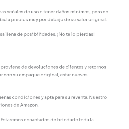
nas señales de uso o tener daños mínimos, pero en
ad a precios muy por debajo de su valor original.
a llena de posibilidades. ¡No te lo pierdas!
 proviene de devoluciones de clientes y retornos
ar con su empaque original, estar nuevos
uenas condiciones y apta para su reventa. Nuestro
uciones de Amazon.
. Estaremos encantados de brindarte toda la