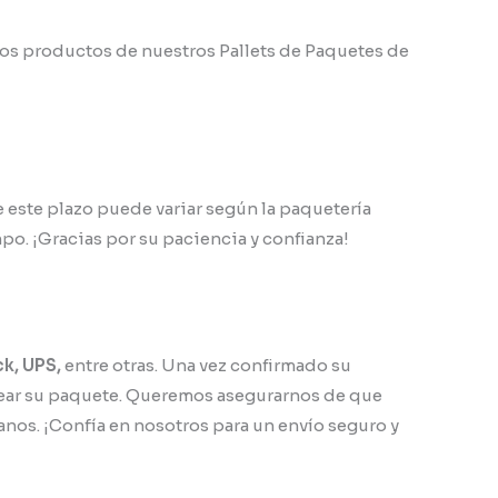
s productos de nuestros Pallets de Paquetes de
este plazo puede variar según la paquetería
po. ¡Gracias por su paciencia y confianza!
ck, UPS,
entre otras. Una vez confirmado su
trear su paquete. Queremos asegurarnos de que
anos. ¡Confía en nosotros para un envío seguro y