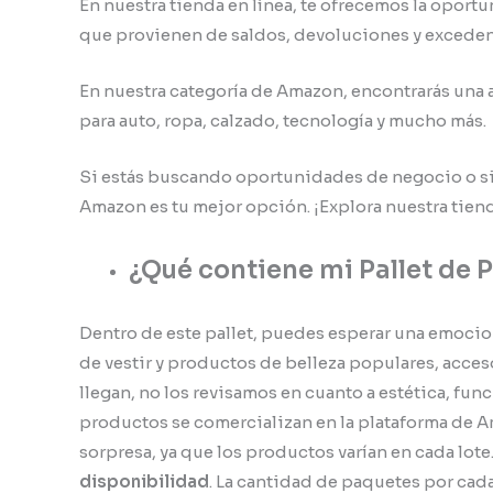
En nuestra tienda en línea, te ofrecemos la opor
que provienen de saldos, devoluciones y exceden
En nuestra categoría de Amazon, encontrarás una 
para auto, ropa, calzado, tecnología y mucho más.
Si estás buscando oportunidades de negocio o s
Amazon es tu mejor opción. ¡Explora nuestra tiend
¿Qué contiene mi Pallet de
Dentro de este pallet, puedes esperar una emocio
de vestir y productos de belleza populares, acces
llegan, no los revisamos en cuanto a estética, fun
productos se comercializan en la plataforma de A
sorpresa, ya que los productos varían en cada lote
disponibilidad
. La cantidad de paquetes por cada