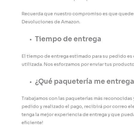
Recuerda que nuestro compromiso es que quedes s
Devoluciones de Amazon.
Tiempo de entrega
El tiempo de entrega estimado para su pedido e
utilizada. Nos esforzamos por enviar tus producto
¿Qué paquetería me entreg
Trabajamos con las paqueterías más reconocidas 
pedido y realizado el pago, recibirá por correo 
tenga la mejor experiencia de entrega y que pueda
eficiente!