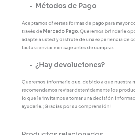
Métodos de Pago
Aceptamos diversas formas de pago para mayor c
través de
Mercado Pago
. Queremos brindarle opc
adapte a usted y disfrute de una experiencia de 
factura enviar mensaje antes de comprar.
¿Hay devoluciones?
Queremos informarle que, debido a que nuestra me
recomendamos revisar detenidamente los product
lo que le invitamos a tomar una decisión informad
ayudarle. ¡Gracias por su comprensión!
Productos relacionados