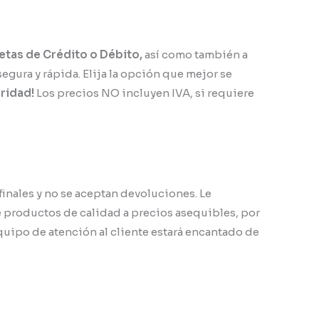
jetas de Crédito o Débito,
así como también a
gura y rápida. Elija la opción que mejor se
oridad!
Los precios NO incluyen IVA, si requiere
inales y no se aceptan devoluciones. Le
productos de calidad a precios asequibles, por
quipo de atención al cliente estará encantado de