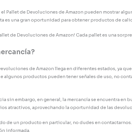
en el Pallet de Devoluciones de Amazon pueden mostrar algu
ta es una gran oportunidad para obtener productos de calid
allet de Devoluciones de Amazon! Cada pallet es una sorpres
mercancía?
Devoluciones de Amazon llega en diferentes estados, ya que
que algunos productos pueden tener señales de uso, no cont
ia sin embargo, en general, la mercancía se encuentra en b
cios atractivos, aprovechando la oportunidad de las devol
ado de un producto en particular, no dudes en contactarnos
ón informada.