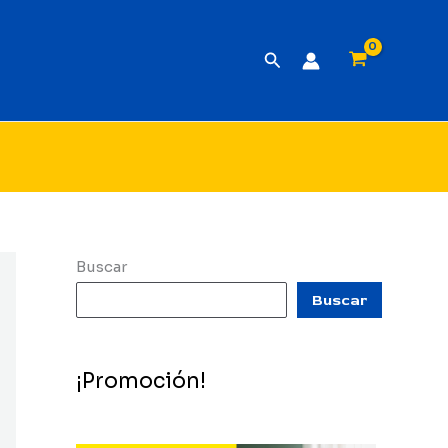
Buscar
Buscar
Buscar
¡Promoción!