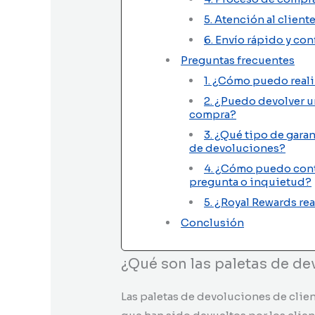
5. Atención al clien
6. Envío rápido y con
Preguntas frecuentes
1. ¿Cómo puedo real
2. ¿Puedo devolver u
compra?
3. ¿Qué tipo de garan
de devoluciones?
4. ¿Cómo puedo conta
pregunta o inquietud?
5. ¿Royal Rewards re
Conclusión
¿Qué son las paletas de d
Las paletas de devoluciones de cli