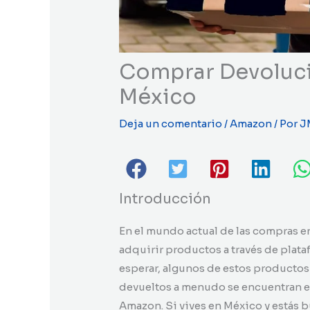
Comprar Devoluc
México
Deja un comentario
/
Amazon
/ Por
J
Introducción
En el mundo actual de las compras e
adquirir productos a través de pla
esperar, algunos de estos productos 
devueltos a menudo se encuentran e
Amazon. Si vives en México y estás 