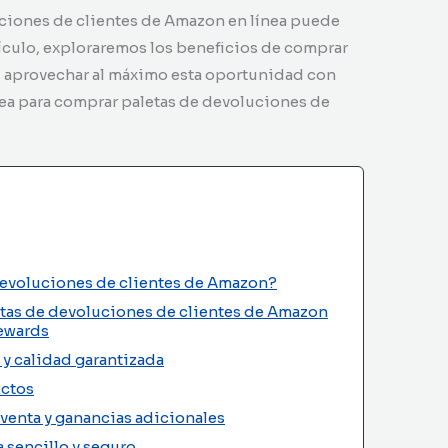
ciones de clientes de Amazon en línea puede
tículo, exploraremos los beneficios de comprar
s aprovechar al máximo esta oportunidad con
ínea para comprar paletas de devoluciones de
devoluciones de clientes de Amazon?
etas de devoluciones de clientes de Amazon
Rewards
 y calidad garantizada
uctos
venta y ganancias adicionales
 sencillo y seguro