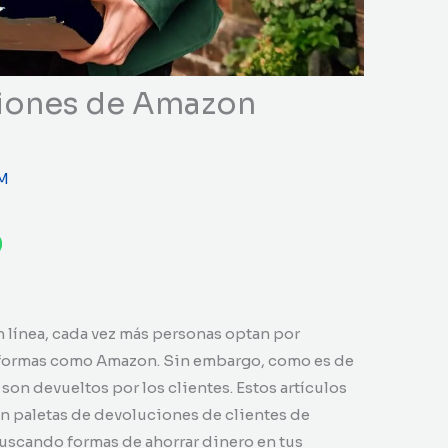
iones de Amazon
M
n línea, cada vez más personas optan por
taformas como Amazon. Sin embargo, como es de
son devueltos por los clientes. Estos artículos
n paletas de devoluciones de clientes de
buscando formas de ahorrar dinero en tus