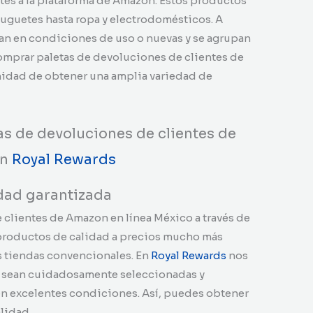
ntes a la plataforma de Amazon. Estos productos
juguetes hasta ropa y electrodomésticos. A
an en condiciones de uso o nuevas y se agrupan
Comprar paletas de devoluciones de clientes de
nidad de obtener una amplia variedad de
s de devoluciones de clientes de
on
Royal Rewards
idad garantizada
clientes de Amazon en línea México a través de
productos de calidad a precios mucho más
as tiendas convencionales. En
Royal Rewards
nos
s sean cuidadosamente seleccionadas y
en excelentes condiciones. Así, puedes obtener
alidad.