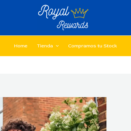
Home
Tienda
Compramos tu Stock