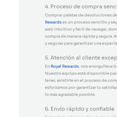
4. Proceso de compra senci
Comprar paletas de devoluciones de
Rewards
es un proceso sencillo y seg
web intuitivo y fácil de navegar, don
compra de manera rápida y segura. 
y seguras para garantizar una exper
5. Atención al cliente exce
En
Royal Rewards
, nos enorgullece b
Nuestro equipo está disponible par
tener, asistirte en el proceso de co
esforzamos por garantizar tu satisfa
lo más agradable posible.
6. Envío rápido y confiable