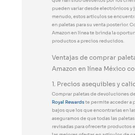
que han sido devueltos por los clie
pueden variar desde electrónicos y 
menudo, estos artículos se encuentr
en paletas para su venta posterior. 
Amazon en línea te brinda la oportu
productos a precios reducidos.
Ventajas de comprar paleta
Amazon en línea México c
1. Precios asequibles y cal
Comprar paletas de devoluciones de 
Royal Rewards
te permite acceder a 
bajos que los que encontrarías en l
aseguramos de que todas las paleta
revisadas para ofrecerte productos 
las mejores ofertas en artículos de c