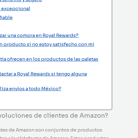
te excepcional
fiable
izar una compra en Royal Rewards?
n producto si no estoy satisfecho con mi
tía ofrecen en los productos de las paletas
ctar a Royal Rewards si tengo alguna
aliza envíos a todo México?
evoluciones de clientes de Amazon?
entes de Amazon son conjuntos de productos