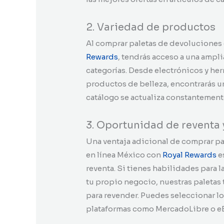
2. Variedad de productos
Al comprar paletas de devoluciones 
Rewards
, tendrás acceso a una ampl
categorías. Desde electrónicos y herr
productos de belleza, encontrarás un
catálogo se actualiza constantement
3. Oportunidad de reventa 
Una ventaja adicional de comprar p
en línea México con
Royal Re
wards
e
reventa. Si tienes habilidades para l
tu propio negocio, nuestras paletas
para revender. Puedes seleccionar lo
plataformas como MercadoLibre o eB