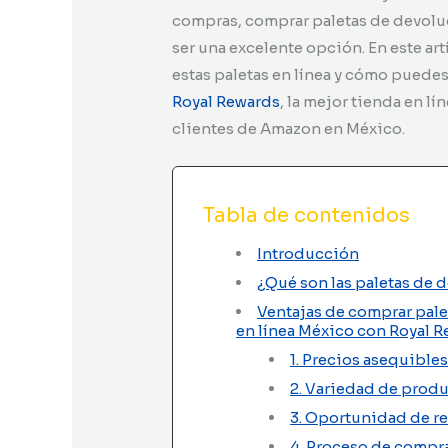
compras, comprar paletas de devolu
ser una excelente opción. En este ar
estas paletas en línea y cómo puede
Royal Rewards
, la mejor tienda en l
clientes de Amazon en México.
Tabla de contenidos
Introducción
¿Qué son las paletas de 
Ventajas de comprar pal
en línea México con Royal 
1. Precios asequibles
2. Variedad de prod
3. Oportunidad de re
4. Proceso de compra